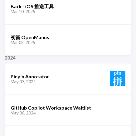
Bark - iOS 推送工具
Mar 10, 2025
初嘗 OpenManus
Mar 08, 2025
2024
Pinyin Annotator
May 07, 2024
GitHub Copilot Workspace Waitlist
May 06, 2024