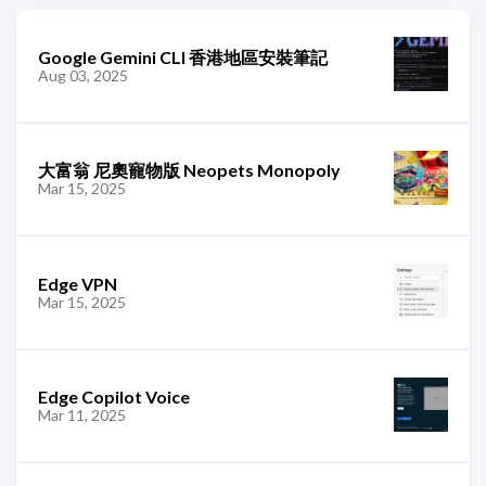
Google Gemini CLI 香港地區安裝筆記
Aug 03, 2025
大富翁 尼奧寵物版 Neopets Monopoly
Mar 15, 2025
Edge VPN
Mar 15, 2025
Edge Copilot Voice
Mar 11, 2025