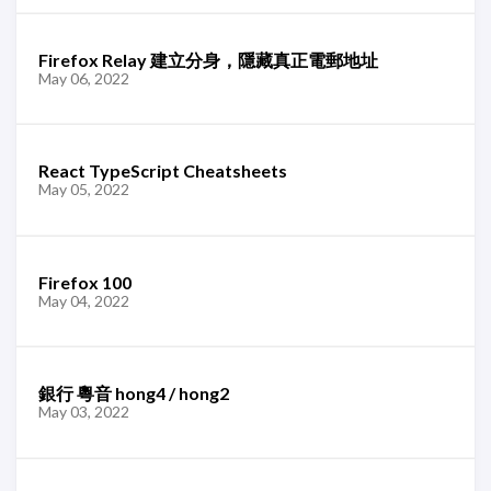
Firefox Relay 建立分身，隱藏真正電郵地址
May 06, 2022
React TypeScript Cheatsheets
May 05, 2022
Firefox 100
May 04, 2022
銀行 粵音 hong4 / hong2
May 03, 2022